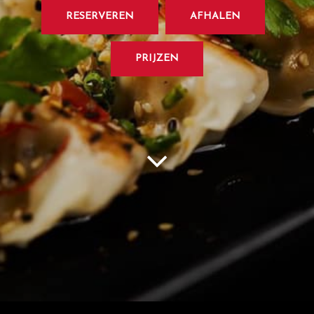
RESERVEREN
AFHALEN
PRIJZEN